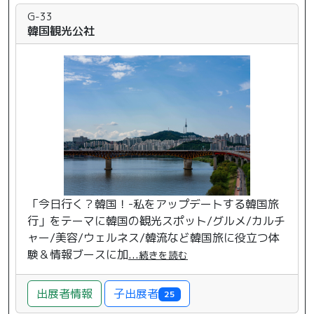
G-33
韓国観光公社
「今日行く？韓国！-私をアップデートする韓国旅
行」をテーマに韓国の観光スポット/グルメ/カルチ
ャー/美容/ウェルネス/韓流など韓国旅に役立つ体
験＆情報ブースに加
...
続きを読む
子出展者
出展者情報
25