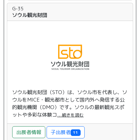
G-35
ソウル観光財団
ソウル観光財団（STO）は、ソウル市を代表し、ソ
ウルをMICE・観光都市として国内外へ発信する公
的観光機関（DMO）です。ソウルの最新観光スポ
ットや多彩な体験コ
...
続きを読む
子出展者
出展者情報
11