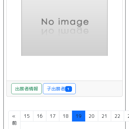
子出展者
出展者情報
1
«
15
16
17
18
19
20
21
22
前