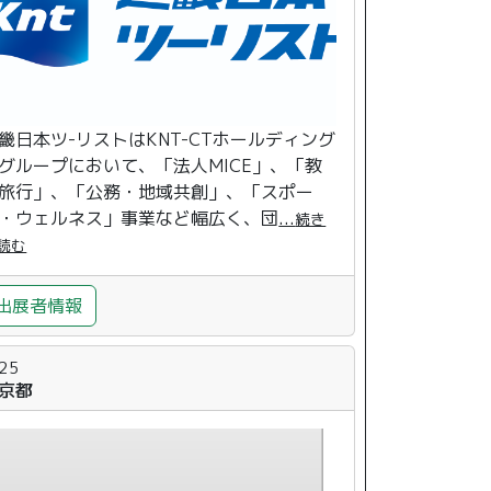
畿日本ツ-リストはKNT-CTホールディング
グループにおいて、「法人MICE」、「教
旅行」、「公務・地域共創」、「スポー
・ウェルネス」事業など幅広く、団
...
続き
読む
出展者情報
-25
京都