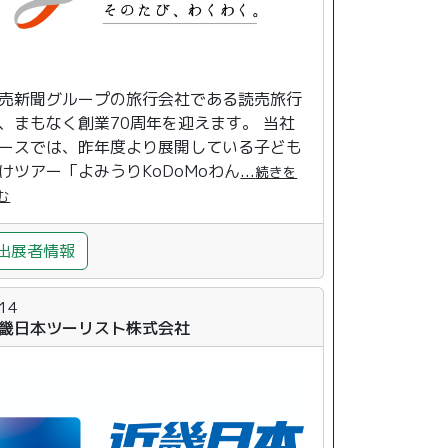
売新聞グループの旅行会社である読売旅行
、まもなく創業70周年を迎えます。 当社
ースでは、昨年度より展開している子ども
けツアー「よみうりKoDoMoわん
...
続きを
む
出展者情報
-14
畿日本ツーリスト株式会社