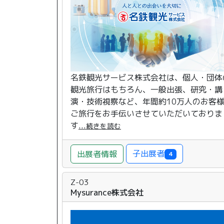
名鉄観光サービス株式会社は、個人・団体
観光旅行はもちろん、一般出張、研究・講
演・技術視察など、年間約10万人のお客
ご旅行をお手伝いさせていただいておりま
す
...
続きを読む
子出展者
出展者情報
4
Z-03
Mysurance株式会社