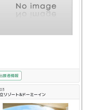
出展者情報
-03
立リゾート&ドーミーイン