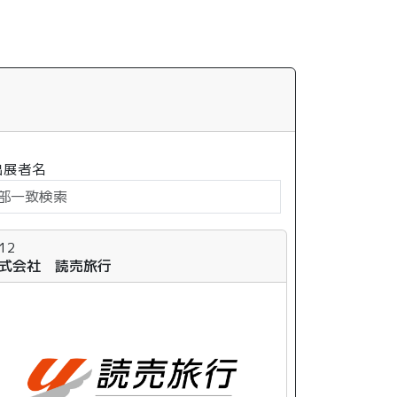
出展者名
-12
式会社 読売旅行