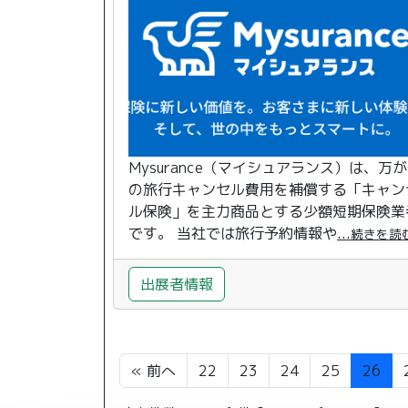
Mysurance（マイシュアランス）は、万
の旅行キャンセル費用を補償する「キャン
ル保険」を主力商品とする少額短期保険業
です。 当社では旅行予約情報や
...
続きを読
出展者情報
« 前へ
22
23
24
25
26